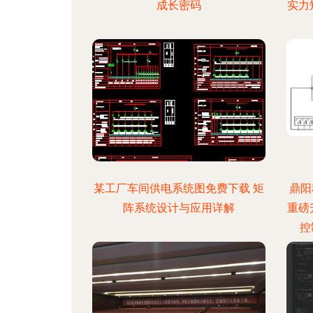
成长密码
实力
某工厂车间供电系统图免费下载 矩
鼎阳
阵系统设计与应用详解
重磅
控