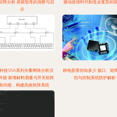
矩阵分析 易观智库的洞察与启
驱动疫情时代制造业复苏的
示
科技SNA系列矢量网络分析仪
静电损害你知多少 接口、矩
升级 新增材料测量与开关矩阵
控与控制系统防护解析
制功能，构建高效矩阵系统