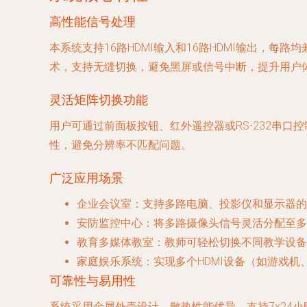
高性能信号处理
本系统支持16路HDMI输入和16路HDMI输出，每路
术，支持无缝切换，避免黑屏或信号中断，提升用户
灵活矩阵切换功能
用户可通过前面板按钮、红外遥控器或RS-232串
性，避免分辨率不匹配问题。
广泛应用场景
企业会议室
：支持多路电脑、投影仪和显示器的
安防监控中心
：将多路摄像头信号灵活分配至多
教育多媒体教室
：教师可轻松切换不同教学设备
家庭娱乐系统
：实现多个HDMI设备（如游戏
可靠性与易用性
系统采用金属外壳设计，散热性能优异，支持7x24