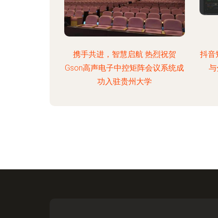
携手共进，智慧启航 热烈祝贺
抖音
Gson高声电子中控矩阵会议系统成
与
功入驻贵州大学