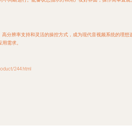
道能力、高分辨率支持和灵活的操控方式，成为现代音视频系统的理
应用需求。
uct/244.html