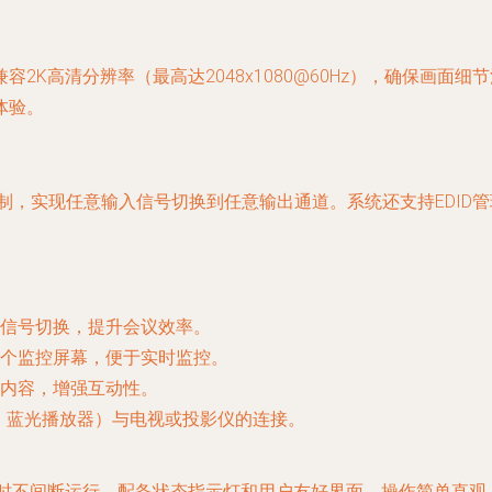
均兼容2K高清分辨率（最高达2048x1080@60Hz），确保
体验。
口控制，实现任意输入信号切换到任意输出通道。系统还支持EDI
信号切换，提升会议效率。
个监控屏幕，便于实时监控。
内容，增强互动性。
机、蓝光播放器）与电视或投影仪的连接。
小时不间断运行。配备状态指示灯和用户友好界面，操作简单直