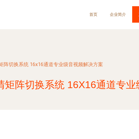
首页
企业简介
高清矩阵切换系统 16x16通道专业级音视频解决方案
I高清矩阵切换系统 16X16通道