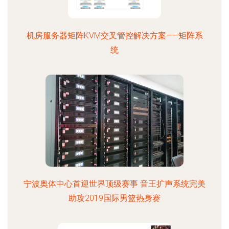
机房服务器矩阵KVM交叉管控解决方案——矩阵系
统
宁波奥体中心首迎世界顶级赛事 音王扩声系统完美
助攻2019国际男篮热身赛