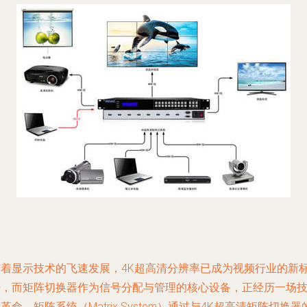
随着显示技术的飞速发展，4K超高清分辨率已成为视频行业的新
杆，而矩阵切换器作为信号分配与管理的核心设备，正经历一场
革命。矩阵系统（Matrix System）通过与4K超高清矩阵切换器