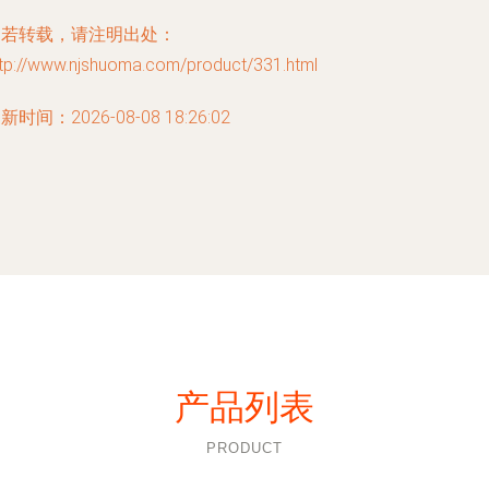
如若转载，请注明出处：
ttp://www.njshuoma.com/product/331.html
新时间：2026-08-08 18:26:02
产品列表
PRODUCT