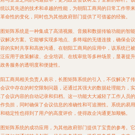
系统以其先进的技术和卓越的性能，为朝阳工商局的日常工作带
了革命性的变化，同时也为其他政府部门提供了可借鉴的经验。
长图矩阵系统是一种集成了高清视频、音频和数据传输功能的智
会议解决方案。它能够实现多地点、多终端的无缝连接，确保会
内容的实时共享和高效沟通。在朝阳工商局的应用中，该系统已
广泛应用于政策解读、企业培训、在线审批等多种场景，显著提
了政务服务的透明度和便捷性。
朝阳工商局相关负责人表示，长图矩阵系统的引入，不仅解决了
统会议中存在的时空限制问题，还通过其强大的数据处理能力，
现了会议内容的自动记录和归档。这一功能大大减轻了工作人员
工作负担，同时确保了会议信息的准确性和可追溯性。系统的易
性和稳定性也得到了用户的高度评价，使得政企沟通更加顺畅。
长图矩阵系统的成功应用，为其他政府部门提供了宝贵的参考。