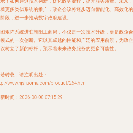
展示了如何通过技术创新，优化政务流程，提升服务质量。未来
随着更多类似系统的推广，政企会议将逐步迈向智能化、高效化
新阶段，进一步推动数字政府建设。
长图矩阵系统进驻朝阳工商局，不仅是一次技术升级，更是政企
作模式的一次创新。它以其卓越的性能和广泛的应用前景，为政
会议树立了新的标杆，预示着未来政务服务的更多可能性。
如若转载，请注明出处：
ttp://www.njshuoma.com/product/264.html
新时间：2026-08-08 07:15:29