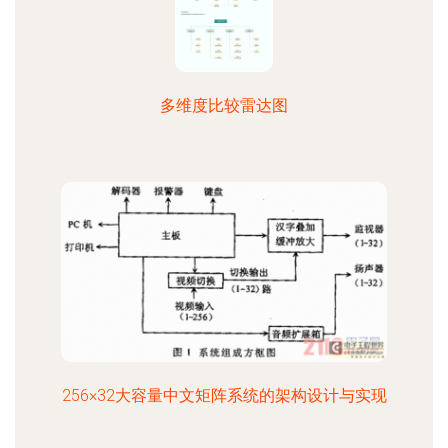
多维度比较雷达图
256×32大容量中文矩阵系统的架构设计与实现