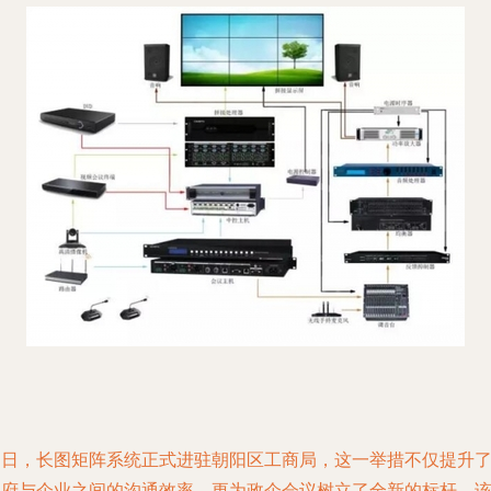
近日，长图矩阵系统正式进驻朝阳区工商局，这一举措不仅提升
政府与企业之间的沟通效率，更为政企会议树立了全新的标杆。