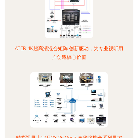
ATER 4K超高清混合矩阵 创新驱动，为专业视听用
户创造核心价值
精彩视界┃10月23-26 Voury卓华将携全系列显控