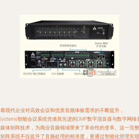
随着现代企业对高效会议和优质音频体验需求的不断提升，
Systems智能会议系统凭借其先进的DMP数字混音器与数字网络
频媒体矩阵技术，为商业音频领域带来了革命性的变革。这一完
的矩阵系统不仅提升了音频处理的精准度，更通过智能化管理实