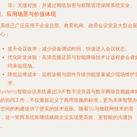
等）无缝对接，并通过网络加密与权限管理保障系统安全。
四、应用场景与价值体现
该系统已广泛应用于企业总部、教育机构、政府会议室及大型会
中心：
提升会议效率
：减少设备调试时间，快速进入会议状态。
优化听觉体验
：高清音频还原与智能降噪技术让远程参会者
同亲临现场。
降低运维成本
：远程诊断与固件升级功能显著减少现场维护
求。
Systems智能会议系统通过DMP数字混音器与数字网络音频媒体
阵的协同工作，不仅重新定义了商用音频的标准，更为未来智慧
公空间的构建提供了坚实的技术底座。随着5G与物联网技术的普
及，这一矩阵系统将继续赋能企业实现更高效、更智能的沟通协
作。