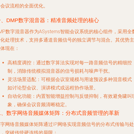
了会议流程的全面优化。
一、DMP数字混音器：精准音频处理的核心
MP数字混音器作为ASystems智能会议系统的核心组件，采用全
字化处理技术，支持多通道音频信号的独立调节与混合。其优势
要体现在：
高精度调控
：通过数字算法实现对每一路音频信号的精细控
制，消除传统模拟混音器的信号损耗与噪声干扰。
灵活场景适配
：可根据会议室规模与用途预设多种混音模式
如讨论型会议、演讲模式或远程协作场景。
自动化功能
：内置智能增益控制与反馈抑制，有效避免啸叫
象，确保会议音频清晰稳定。
二、数字网络音频媒体矩阵：分布式音频管理的革新
数字网络音频媒体矩阵通过IP网络实现音频信号的分布式传输与处
理，突破传统硬连线的局限：