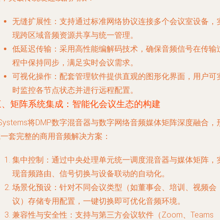
无缝扩展性
：支持通过标准网络协议连接多个会议室设备，
现跨区域音频资源共享与统一管理。
低延迟传输
：采用高性能编解码技术，确保音频信号在传输
程中保持同步，满足实时会议需求。
可视化操作
：配套管理软件提供直观的图形化界面，用户可
时监控各节点状态并进行远程配置。
三、矩阵系统集成：智能化会议生态的构建
Systems将DMP数字混音器与数字网络音频媒体矩阵深度融合，
成一套完整的商用音频解决方案：
集中控制
：通过中央处理单元统一调度混音器与媒体矩阵，
现音频路由、信号切换与设备联动的自动化。
场景化预设
：针对不同会议类型（如董事会、培训、视频会
议）存储专用配置，一键切换即可优化音频环境。
兼容性与安全性
：支持与第三方会议软件（Zoom、Teams