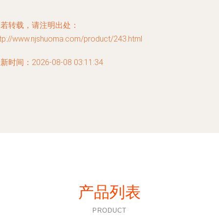
如若转载，请注明出处：
ttp://www.njshuoma.com/product/243.html
新时间：2026-08-08 03:11:34
产品列表
PRODUCT