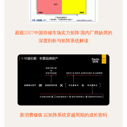
易观2007中国存储市场实力矩阵 国内厂商缺席的
深度剖析与矩阵系统解读
新消费修炼 以矩阵系统穿越周期的成长密码