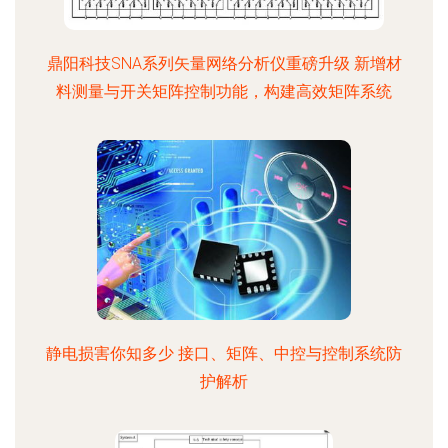
鼎阳科技SNA系列矢量网络分析仪重磅升级 新增材
料测量与开关矩阵控制功能，构建高效矩阵系统
静电损害你知多少 接口、矩阵、中控与控制系统防
护解析