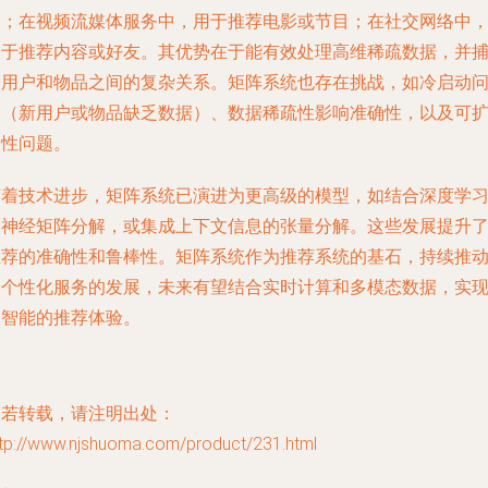
品；在视频流媒体服务中，用于推荐电影或节目；在社交网络中
用于推荐内容或好友。其优势在于能有效处理高维稀疏数据，并
捉用户和物品之间的复杂关系。矩阵系统也存在挑战，如冷启动
题（新用户或物品缺乏数据）、数据稀疏性影响准确性，以及可
展性问题。
随着技术进步，矩阵系统已演进为更高级的模型，如结合深度学
的神经矩阵分解，或集成上下文信息的张量分解。这些发展提升
推荐的准确性和鲁棒性。矩阵系统作为推荐系统的基石，持续推
着个性化服务的发展，未来有望结合实时计算和多模态数据，实
更智能的推荐体验。
如若转载，请注明出处：
ttp://www.njshuoma.com/product/231.html