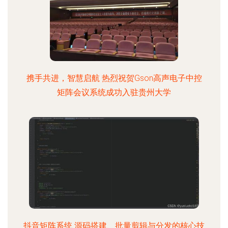
携手共进，智慧启航 热烈祝贺Gson高声电子中控
矩阵会议系统成功入驻贵州大学
抖音矩阵系统 源码搭建、批量剪辑与分发的核心技