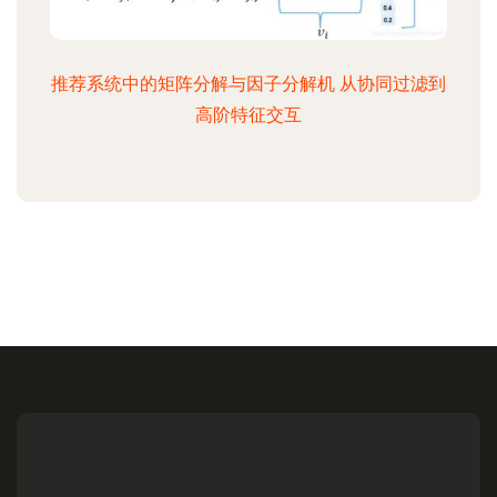
推荐系统中的矩阵分解与因子分解机 从协同过滤到
高阶特征交互